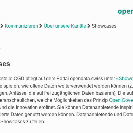
Kommunizieren
Über unsere Kanäle
Showcases
s
ses
stelle OGD pflegt auf dem Portal opendata.swiss unter
«Showc
eispielen, wie offene Daten weiterverwendet werden können (z.
gen, Anlässe, die auf frei zugänglichen Daten basieren). Die auf
ranschaulichen, welche Möglichkeiten das Prinzip
Open Gove
und die Innovation eröffnet. Sie können Datenanbietende inspiri
zierte Daten genutzt werden können. Datenanbietende und Da
 Showcases zu teilen.