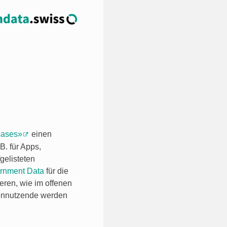
ases»
einen
B. für Apps,
gelisteten
rnment Data
für die
eren, wie im offenen
tennutzende werden