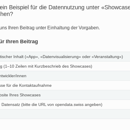
 ein Beispiel für die Datennutzung unter «Showcas
ichen?
uns Ihren Beitrag unter Einhaltung der Vorgaben.
r Ihren Beitrag
tischer Inhalt («App», «Datenvisualisierung» oder «Veranstaltung»)
g (1–10 Zeilen mit Kurzbeschrieb des Showcases)
twickler/innen
sse für die Kontaktaufnahme
site Ihres Showcases
 Datensatz (bitte die URL von opendata.swiss angeben)