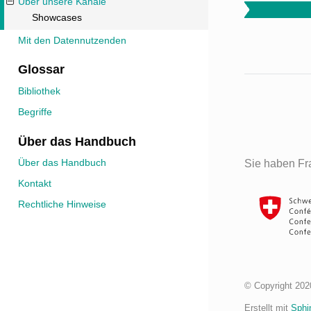
Über unsere Kanäle
Showcases
Mit den Datennutzenden
Glossar
Bibliothek
Begriffe
Über das Handbuch
Über das Handbuch
Sie haben F
Kontakt
Rechtliche Hinweise
© Copyright 202
Erstellt mit
Sphi