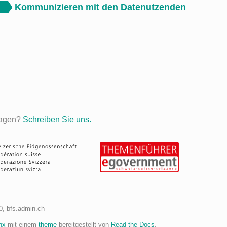
Kommunizieren mit den Datenutzenden
ragen?
Schreiben Sie uns.
0, bfs.admin.ch
nx
mit einem
theme
bereitgestellt von
Read the Docs
.